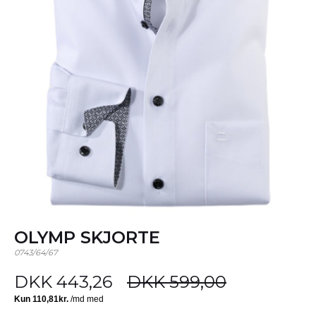
OLYMP SKJORTE
0743/64/67
DKK 443,26
DKK 599,00