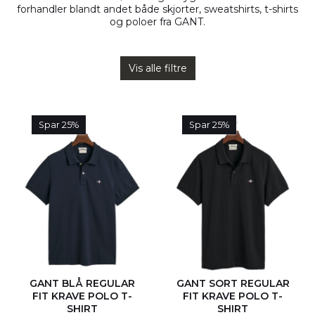
forhandler blandt andet både skjorter, sweatshirts, t-shirts
og poloer fra GANT.
Vis alle filtre
Spar 25%
Spar 25%
GANT BLÅ REGULAR
GANT SORT REGULAR
FIT KRAVE POLO T-
FIT KRAVE POLO T-
SHIRT
SHIRT