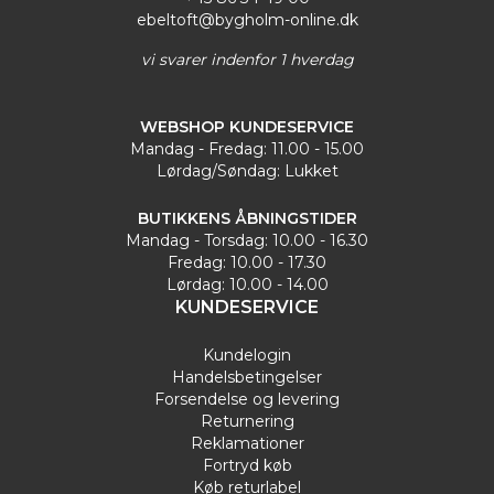
ebeltoft@bygholm-online.dk
vi svarer indenfor 1 hverdag
WEBSHOP KUNDESERVICE
Mandag - Fredag: 11.00 - 15.00
Lørdag/Søndag: Lukket
BUTIKKENS ÅBNINGSTIDER
Mandag - Torsdag: 10.00 - 16.30
Fredag: 10.00 - 17.30
Lørdag: 10.00 - 14.00
KUNDESERVICE
Kundelogin
Handelsbetingelser
Forsendelse og levering
Returnering
Reklamationer
Fortryd køb
Køb returlabel