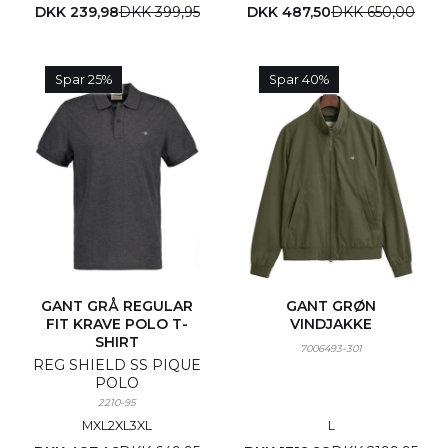
DKK 239,98
DKK 399,95
DKK 487,50
DKK 650,00
Spar 25%
Spar 40%
GANT GRÅ REGULAR
GANT GRØN
FIT KRAVE POLO T-
VINDJAKKE
SHIRT
7006493-301
REG SHIELD SS PIQUE
POLO
2210-95
M
XL
2XL
3XL
L