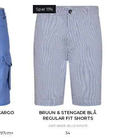
Spar 15%
CARGO
BRUUN & STENGADE BLÅ
REGULAR FIT SHORTS
2601-06005-BLUE/WHITE
=97cm
+
34