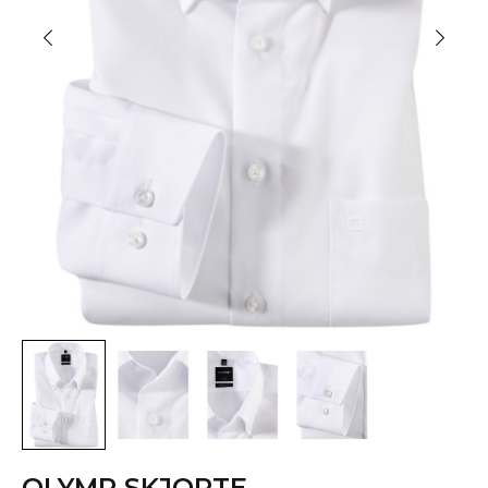
OLYMP SKJORTE