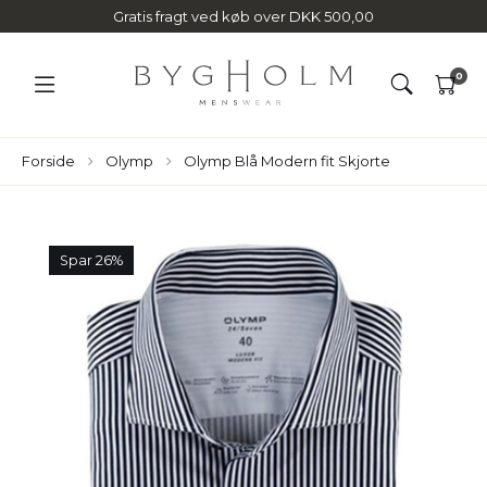
Gratis fragt ved køb over DKK 500,00
0
Forside
Olymp
Olymp Blå Modern fit Skjorte
Spar 26%