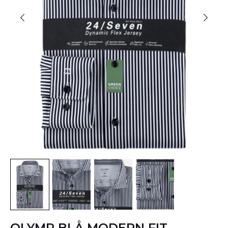
OLYMP BLÅ MODERN FIT