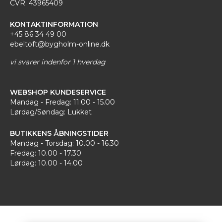
CVR: 43965409
KONTAKTINFORMATION
+45 86 34 49 00
ebeltoft@bygholm-online.dk
vi svarer indenfor 1 hverdag
WEBSHOP KUNDESERVICE
Mandag - Fredag: 11.00 - 15.00
Lørdag/Søndag: Lukket
BUTIKKENS ÅBNINGSTIDER
Mandag - Torsdag: 10.00 - 16.30
Fredag: 10.00 - 17.30
Lørdag: 10.00 - 14.00