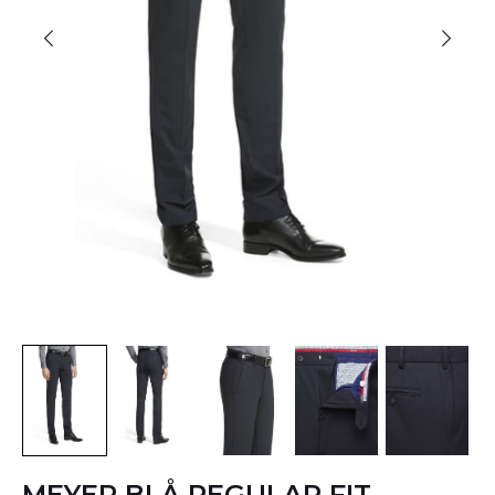
MEYER BLÅ REGULAR FIT