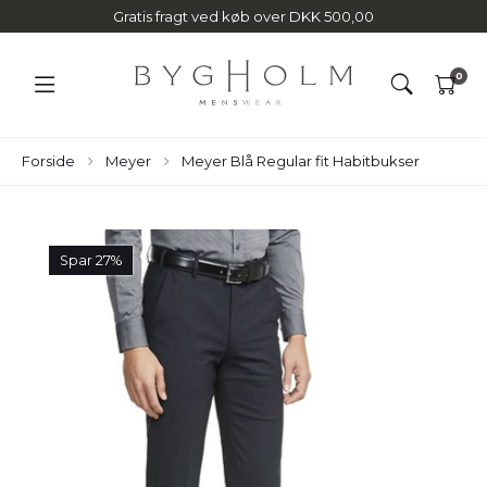
Gratis fragt ved køb over DKK 500,00
0
Forside
Meyer
Meyer Blå Regular fit Habitbukser
Spar 27%