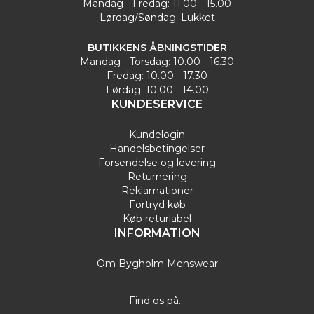
Mandag - Fredag: 11.00 - 15.00
Lørdag/Søndag: Lukket
BUTIKKENS ÅBNINGSTIDER
Mandag - Torsdag: 10.00 - 16.30
Fredag: 10.00 - 17.30
Lørdag: 10.00 - 14.00
KUNDESERVICE
Kundelogin
Handelsbetingelser
Forsendelse og levering
Returnering
Reklamationer
Fortryd køb
Køb returlabel
INFORMATION
Om Bygholm Menswear
Find os på...