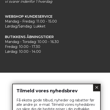
vi svarer indenfor 1 hverdag
WEBSHOP KUNDESERVICE
Mandag - Fredag: 11.00 - 15.00
Lørdag/Søndag: Lukket
BUTIKKENS ÅBNINGSTIDER
Mandag - Torsdag: 10.00 - 16.30
Fredag: 10.00 - 17.30
Lørdag: 10.00 - 14.00
Tilmeld vores nyhedsbrev
Få ekstra gode tilbud, nyheder og rabatter før
alle andre pr. e-mail. Tilmeld vores nyhedsbrev
og sikre dig de bedste priser i din indbakke.