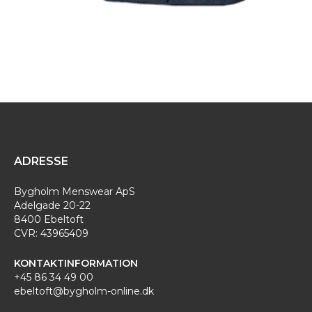
ADRESSE
Bygholm Menswear ApS
Adelgade 20-22
8400 Ebeltoft
CVR: 43965409
KONTAKTINFORMATION
+45 86 34 49 00
ebeltoft@bygholm-online.dk