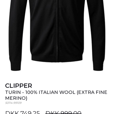
CLIPPER
TURIN - 100% ITALIAN WOOL (EXTRA FINE
MERINO)
50114-99109
DKK 749,25
DKK 999,00