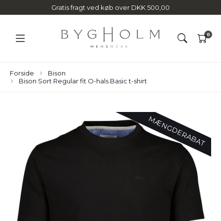
Gratis fragt ved køb over DKK 500,00
0
Forside
Bison
Bison Sort Regular fit O-hals Basic t-shirt