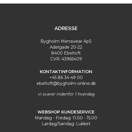
ADRESSE
Bygholm Menswear ApS
Adelgade 20-22
8400 Ebeltoft
CVR: 43965409
KONTAKTINFORMATION
+45 86 34 49 00
ebeltoft@bygholm-online.dk
vi svarer indenfor 1 hverdag
WEBSHOP KUNDESERVICE
Mandag - Fredag: 11.00 - 15.00
Lørdag/Søndag: Lukket