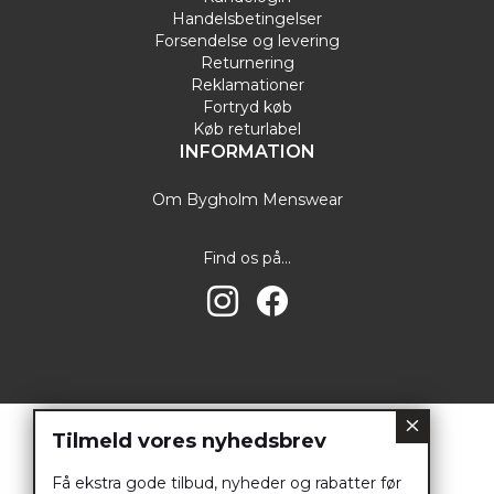
Handelsbetingelser
Forsendelse og levering
Returnering
Reklamationer
Fortryd køb
Køb returlabel
INFORMATION
Om Bygholm Menswear
Find os på...
Tilmeld vores nyhedsbrev
Få ekstra gode tilbud, nyheder og rabatter før