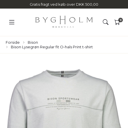
Gratis fragt ved køb over DKK 500,00
0
Forside
Bison
Bison Lysegrøn Regular fit O-hals Print t-shirt