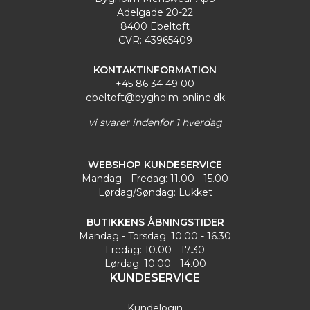
Adelgade 20-22
8400 Ebeltoft
CVR: 43965409
KONTAKTINFORMATION
+45 86 34 49 00
ebeltoft@bygholm-online.dk
vi svarer indenfor 1 hverdag
WEBSHOP KUNDESERVICE
Mandag - Fredag: 11.00 - 15.00
Lørdag/Søndag: Lukket
BUTIKKENS ÅBNINGSTIDER
Mandag - Torsdag: 10.00 - 16.30
Fredag: 10.00 - 17.30
Lørdag: 10.00 - 14.00
KUNDESERVICE
Kundelogin