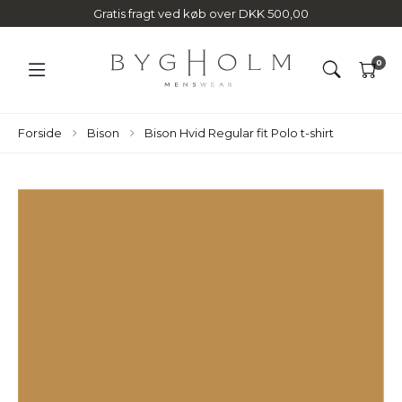
Gratis fragt ved køb over DKK 500,00
0
Forside
Bison
Bison Hvid Regular fit Polo t-shirt