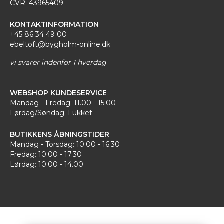
CVR: 43965409
KONTAKTINFORMATION
+45 86 34 49 00
ebeltoft@bygholm-online.dk
vi svarer indenfor 1 hverdag
WEBSHOP KUNDESERVICE
Mandag - Fredag: 11.00 - 15.00
Lørdag/Søndag: Lukket
BUTIKKENS ÅBNINGSTIDER
Mandag - Torsdag: 10.00 - 16.30
Fredag: 10.00 - 17.30
Lørdag: 10.00 - 14.00