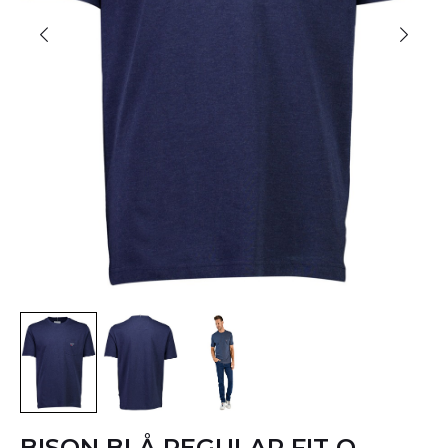
BISON BLÅ REGULAR FIT O-