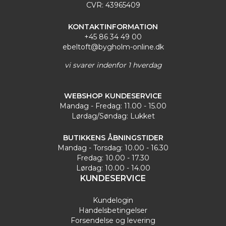
CVR: 43965409
KONTAKTINFORMATION
+45 86 34 49 00
ebeltoft@bygholm-online.dk
vi svarer indenfor 1 hverdag
WEBSHOP KUNDESERVICE
Mandag - Fredag: 11.00 - 15.00
Lørdag/Søndag: Lukket
BUTIKKENS ÅBNINGSTIDER
Mandag - Torsdag: 10.00 - 16.30
Fredag: 10.00 - 17.30
Lørdag: 10.00 - 14.00
KUNDESERVICE
Kundelogin
Handelsbetingelser
Forsendelse og levering