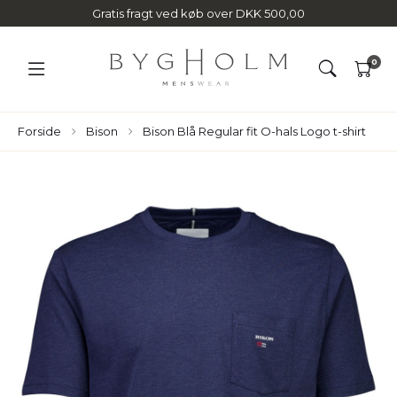
Gratis fragt ved køb over DKK 500,00
0
Forside
Bison
Bison Blå Regular fit O-hals Logo t-shirt