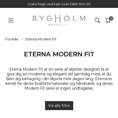
Gratis fragt ved køb over DKK 500,00
0
Forside
Eterna Modern Fit
ETERNA MODERN FIT
Eterna Modern Fit er en serie af skjorter designet til at
give dig en moderne og elegant stil samtidig med, at du
føler dig behagelig i din skjorte hele dagen lang. Eterna er
kendt for deres kvalitetsmaterialer og håndværk, og deres
Modern Fit serie er ingen undtagelse.
Vis alle filtre