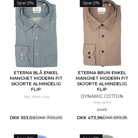
Spar 21%
Spar 21%
ETERNA BLÅ ENKEL
ETERNA BRUN ENKEL
MANCHET MODERN FIT
MANCHET MODERN FIT
SKJORTE ALMINDELIG
SKJORTE ALMINDELIG
FLIP
FLIP
DYNAMIC COTTON
1091_19X181_UUB
1446_26X171
44
46
DKK 553,00
DKK 700,00
DKK 473,96
DKK 599,95