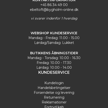
KONTAKTINFORMATION
+45 86 34 49 00
ebeltoft@bygholm-online.dk
vi svarer indenfor 1 hverdag
WEBSHOP KUNDESERVICE
Mandag - Fredag: 11.00 - 15.00
Lørdag/Søndag: Lukket
BUTIKKENS ÅBNINGSTIDER
Mandag - Torsdag: 10.00 - 16.30
Fredag: 10.00 - 17.30
Lørdag: 10.00 - 14.00
KUNDESERVICE
Kundelogin
Handelsbetingelser
Forsendelse og levering
Returnering
Reklamationer
Fortryd køb