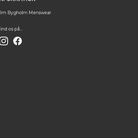
Om Bygholm Menswear
ind os på...