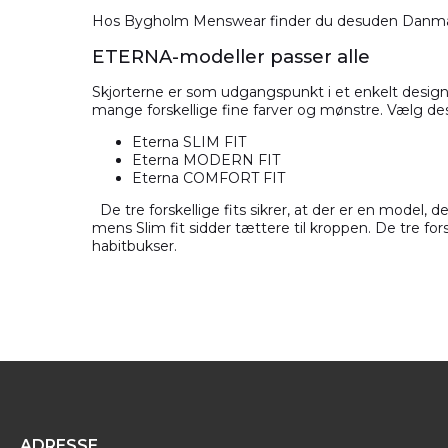
Hos
Bygholm Menswear
finder du desuden Danmar
ETERNA-modeller passer alle
Skjorterne er som udgangspunkt i et enkelt design
mange forskellige fine farver og mønstre. Vælg de
Eterna SLIM FIT
Eterna MODERN FIT
Eterna COMFORT FIT
De tre forskellige fits sikrer, at der er en model, d
mens Slim fit sidder tættere til kroppen. De tre for
habitbukser.
ADRESSE