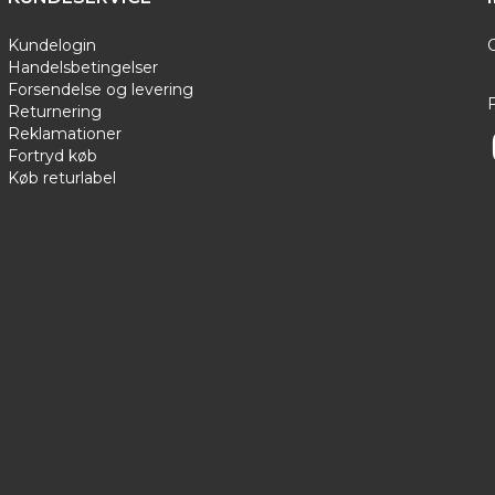
Kundelogin
Handelsbetingelser
Forsendelse og levering
F
Returnering
Reklamationer
Fortryd køb
Køb returlabel