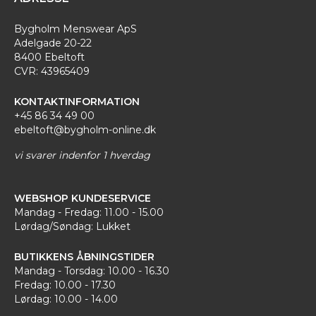
Bygholm Menswear ApS
Adelgade 20-22
8400 Ebeltoft
CVR: 43965409
KONTAKTINFORMATION
+45 86 34 49 00
ebeltoft@bygholm-online.dk
vi svarer indenfor 1 hverdag
WEBSHOP KUNDESERVICE
Mandag - Fredag: 11.00 - 15.00
Lørdag/Søndag: Lukket
BUTIKKENS ÅBNINGSTIDER
Mandag - Torsdag: 10.00 - 16.30
Fredag: 10.00 - 17.30
Lørdag: 10.00 - 14.00