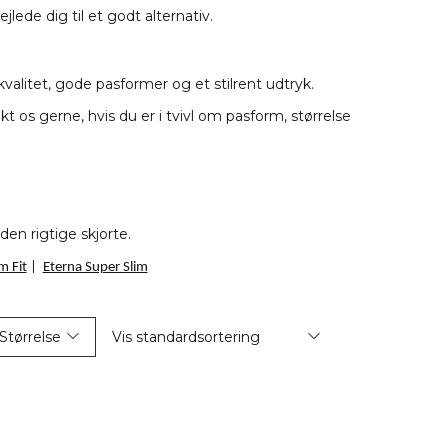
vejlede dig til et godt alternativ.
 kvalitet, gode pasformer og et stilrent udtryk.
t os gerne, hvis du er i tvivl om pasform, størrelse
 den rigtige skjorte.
m Fit
|
Eterna Super Slim
Størrelse
Vis standardsortering
S
(0)
Standard
M
(0)
Pris lav til høj
L
(0)
Pris høj til lav
XL
(0)
Største besparelse