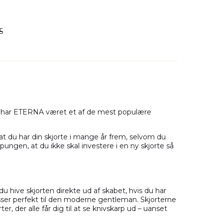
54
(0)
5
nd har ETERNA været et af de mest populære
 at du har din skjorte i mange år frem, selvom du
ungen, at du ikke skal investere i en ny skjorte så
 du hive skjorten direkte ud af skabet, hvis du har
passer perfekt til den moderne gentleman. Skjorterne
ter, der alle får dig til at se knivskarp ud – uanset