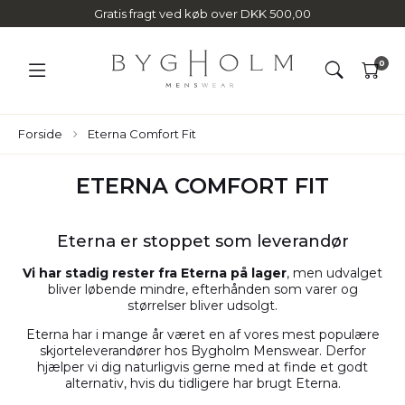
Gratis fragt ved køb over DKK 500,00
0
Forside
Eterna Comfort Fit
ETERNA COMFORT FIT
Eterna er stoppet som leverandør
Vi har stadig rester fra Eterna på lager
, men udvalget
bliver løbende mindre, efterhånden som varer og
størrelser bliver udsolgt.
Eterna har i mange år været en af vores mest populære
skjorteleverandører hos Bygholm Menswear. Derfor
hjælper vi dig naturligvis gerne med at finde et godt
alternativ, hvis du tidligere har brugt Eterna.