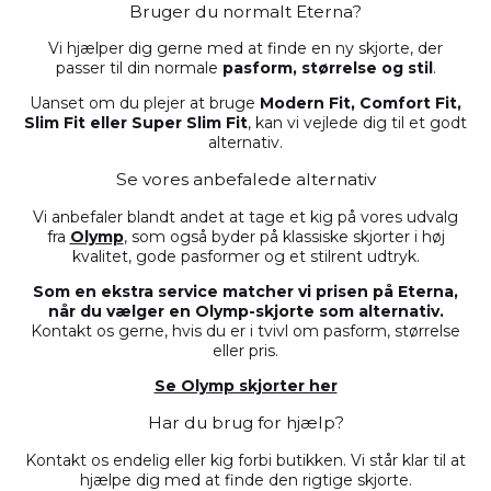
Bruger du normalt Eterna?
Vi hjælper dig gerne med at finde en ny skjorte, der
passer til din normale
pasform, størrelse og stil
.
Uanset om du plejer at bruge
Modern Fit, Comfort Fit,
Slim Fit eller Super Slim Fit
, kan vi vejlede dig til et godt
alternativ.
Se vores anbefalede alternativ
Vi anbefaler blandt andet at tage et kig på vores udvalg
fra
Olymp
, som også byder på klassiske skjorter i høj
kvalitet, gode pasformer og et stilrent udtryk.
Som en ekstra service matcher vi prisen på Eterna,
når du vælger en Olymp-skjorte som alternativ.
Kontakt os gerne, hvis du er i tvivl om pasform, størrelse
eller pris.
Se Olymp skjorter her
Har du brug for hjælp?
Kontakt os endelig eller kig forbi butikken. Vi står klar til at
hjælpe dig med at finde den rigtige skjorte.